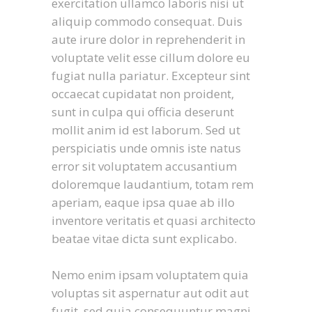
exercitation ullamco laboris nisi ut
aliquip commodo consequat. Duis
aute irure dolor in reprehenderit in
voluptate velit esse cillum dolore eu
fugiat nulla pariatur. Excepteur sint
occaecat cupidatat non proident,
sunt in culpa qui officia deserunt
mollit anim id est laborum. Sed ut
perspiciatis unde omnis iste natus
error sit voluptatem accusantium
doloremque laudantium, totam rem
aperiam, eaque ipsa quae ab illo
inventore veritatis et quasi architecto
beatae vitae dicta sunt explicabo.
Nemo enim ipsam voluptatem quia
voluptas sit aspernatur aut odit aut
fugit, sed quia consequuntur magni