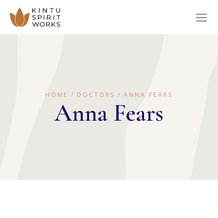
HOME
DOCTORS
ANNA FEARS
Anna Fears